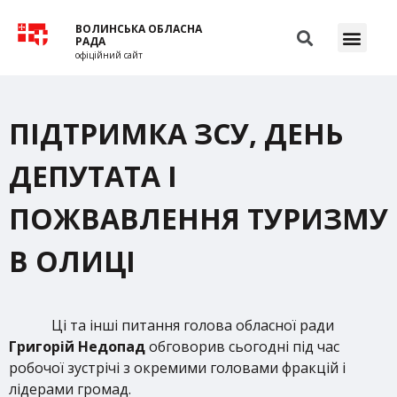
ВОЛИНСЬКА ОБЛАСНА
РАДА
офіційний сайт
ПІДТРИМКА ЗСУ, ДЕНЬ
ДЕПУТАТА І
ПОЖВАВЛЕННЯ ТУРИЗМУ
В ОЛИЦІ
Ці та інші питання голова обласної ради
Григорій Недопад
обговорив сьогодні під час
робочої зустрічі з окремими головами фракцій і
лідерами громад.