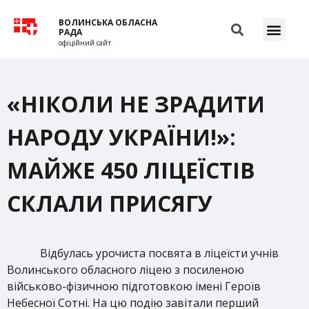
ВОЛИНСЬКА ОБЛАСНА
РАДА
офіційний сайт
«НІКОЛИ НЕ ЗРАДИТИ
НАРОДУ УКРАЇНИ!»:
МАЙЖЕ 450 ЛІЦЕЇСТІВ
СКЛАЛИ ПРИСЯГУ
Відбулась урочиста посвята в ліцеїсти учнів
Волинського обласного ліцею з посиленою
військово-фізичною підготовкою імені Героїв
Небесної Сотні. На цю подію завітали перший