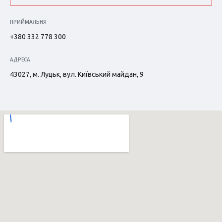
ПРИЙМАЛЬНЯ
+380 332 778 300
АДРЕСА
43027, м. Луцьк, вул. Київський майдан, 9