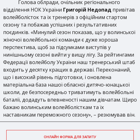
Голова облради, очільник регіонального
відділення НОК України
Григорій Недопад
привітав
волейболісток та їх тренерів з офіційним стартом
сезону та побажав успішних і результативних
поєдинків. «Минулий сезон показав, що у волинської
жіночої волейбольної команди є дуже хороша
перспектива, щоб за підсумками виступів у
нинішньому сезоні вийти у вищу лігу. За рейтингами
Федерації волейболу України наш тренерський штаб
входить у десятку кращих в державі. Переконаний,
що і високий рівень підготовки, і оновлена
матеріальна база нашої обласної дитячо-юнацької
школи, де безпосередньо триватимуть волейбольні
баталії, додадуть впевненості нашим дівчатам. Щиро
бажаю волинським волейболісткам та їх
наставникам переможного сезону», – резюмував він.
ОНЛАЙН ФОРМА ДЛЯ ЗАПИТУ