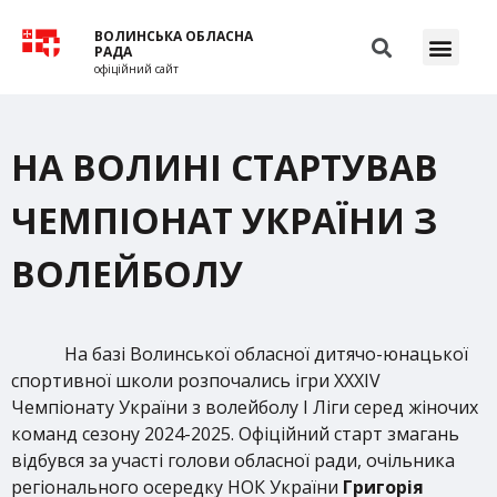
ВОЛИНСЬКА ОБЛАСНА
РАДА
офіційний сайт
НА ВОЛИНІ СТАРТУВАВ
ЧЕМПІОНАТ УКРАЇНИ З
ВОЛЕЙБОЛУ
На базі Волинської обласної дитячо-юнацької
спортивної школи розпочались ігри ХXXIV
Чемпіонату України з волейболу І Ліги серед жіночих
команд сезону 2024-2025. Офіційний старт змагань
відбувся за участі голови обласної ради, очільника
регіонального осередку НОК України
Григорія