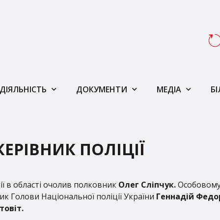
ДІЯЛЬНІСТЬ
ДОКУМЕНТИ
МЕДІА
Б
КЕРІВНИК ПОЛІЦІЇ
ії в області очолив полковник
Олег Сліпчук.
Особовому 
ик Голови Національної поліції України
Геннадій Федо
товіт.