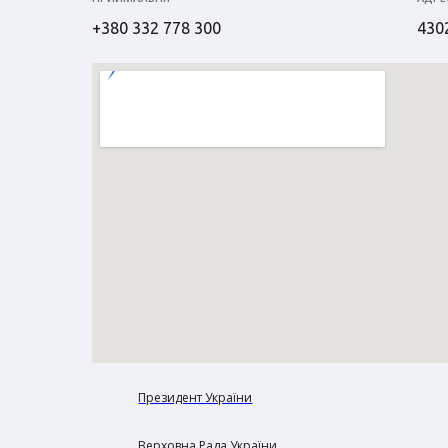
+380 332 778 300
4302
Президент України
Верховна Рада України