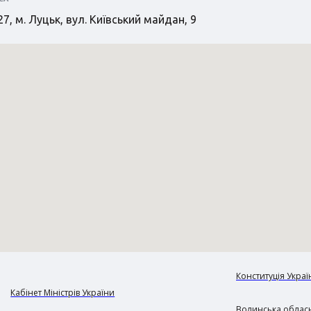
7, м. Луцьк, вул. Київський майдан, 9
Конституція Украї
Кабінет Міністрів України
Волинська обласн