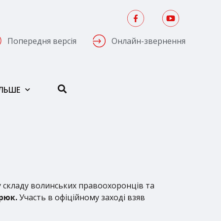
Попередня версія
Онлайн-звернення
ІЛЬШЕ
складу волинських правоохоронців та
рюк.
Участь в офіційному заході взяв