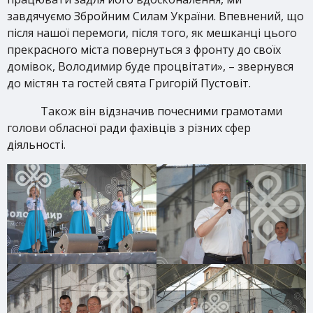
завдячуємо Збройним Силам України. Впевнений, що
після нашої перемоги, після того, як мешканці цього
прекрасного міста повернуться з фронту до своїх
домівок, Володимир буде процвітати», – звернувся
до містян та гостей свята Григорій Пустовіт.
Також він відзначив почесними грамотами
голови обласної ради фахівців з різних сфер
діяльності.