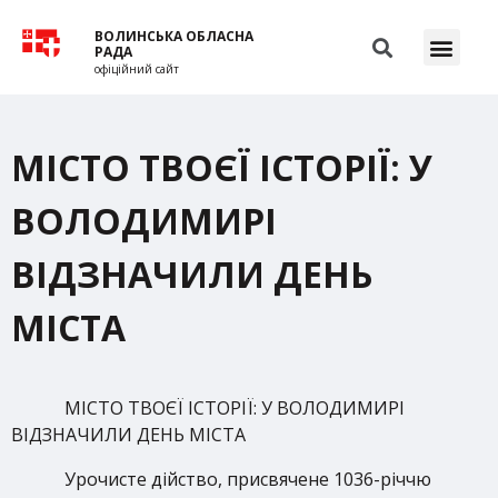
ВОЛИНСЬКА ОБЛАСНА
РАДА
офіційний сайт
МІСТО ТВОЄЇ ІСТОРІЇ: У
ВОЛОДИМИРІ
ВІДЗНАЧИЛИ ДЕНЬ
МІСТА
МІСТО ТВОЄЇ ІСТОРІЇ: У ВОЛОДИМИРІ
ВІДЗНАЧИЛИ ДЕНЬ МІСТА
Урочисте дійство, присвячене 1036-річчю