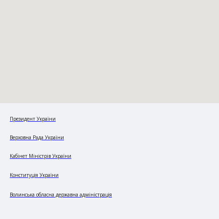
Президент України
Верховна Рада України
Кабінет Міністрів України
Конституція України
Волинська обласна державна адміністрація