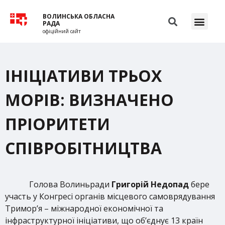
ВОЛИНСЬКА ОБЛАСНА
РАДА
офіційний сайт
ІНІЦІАТИВИ ТРЬОХ
МОРІВ: ВИЗНАЧЕНО
ПРІОРИТЕТИ
СПІВРОБІТНИЦТВА
Голова Волиньради
Григорій Недопад
бере
участь у Конгресі органів місцевого самоврядування
Тримор’я – міжнародної економічної та
інфраструктурної ініціативи, що об’єднує 13 країн