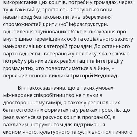
використання цих коштів, потреби у громадах, через
ту ж таки війну, зростають. Стосуються вони
насамперед безпекових питань, збереження
спроможностей критичної інфраструктури,
відновлення зруйнованих об’єктів, піклування про
внутрішньо переміщених осіб та соціального захисту
найуразливіших категорій громадян. До останнього
варто віднести і ветеранську політику, яка включає
потребу у різних видах реабілітації та інтеграції у
громади тих, хто повертатиметься з війни», –
перелічив основні виклики
Григорій Недопад.
Він також зазначив, що в таких умовах
міжнародне співробітництво не тільки в
двосторонньому вимірі, а також у регіональних
багатосторонніх форматах та у рамках проєктів, що
реалізуються за рахунок коштів програм ЄС, є
важливим інструментом для підтримання
економічного, культурного та суспільно-політичного