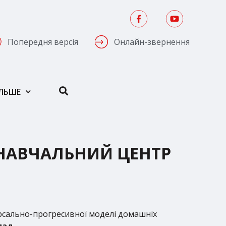
Попередня версія
Онлайн-звернення
ІЛЬШЕ
Н НАВЧАЛЬНИЙ ЦЕНТР
ерсально-прогресивної моделі домашніх
пад.