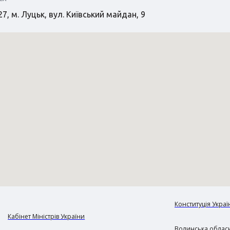
7, м. Луцьк, вул. Київський майдан, 9
Конституція Украї
Кабінет Міністрів України
Волинська обласн