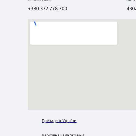
+380 332 778 300
4302
Президент України
Верховна Рада України