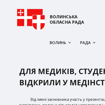
ВОЛИНСЬКА
ОБЛАСНА РАДА
ВОЛИНЬ
РАДА
ДЛЯ МЕДИКІВ, СТУДЕ
ВІДКРИЛИ У МЕДІНСТ
Від імені засновника участь у презент
відвідувань родин з дітьми від народження і