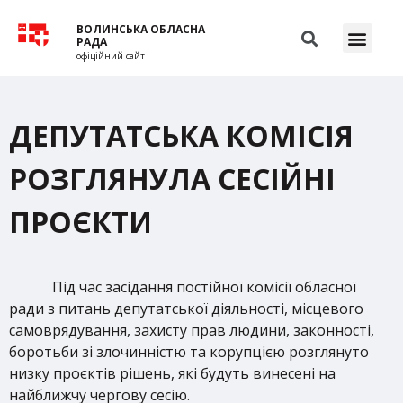
ВОЛИНСЬКА ОБЛАСНА
РАДА
офіційний сайт
ДЕПУТАТСЬКА КОМІСІЯ
РОЗГЛЯНУЛА СЕСІЙНІ
ПРОЄКТИ
Під час засідання постійної комісії обласної
ради з питань депутатської діяльності, місцевого
самоврядування, захисту прав людини, законності,
боротьби зі злочинністю та корупцією розглянуто
низку проєктів рішень, які будуть винесені на
найближчу чергову сесію.