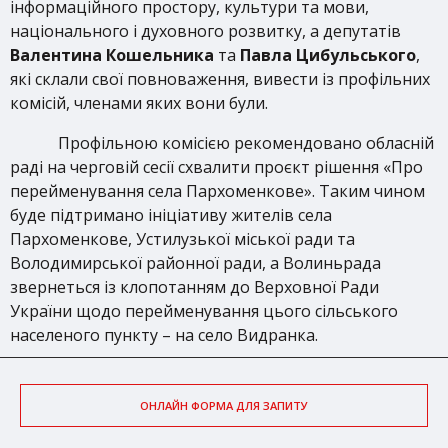
інформаційного простору, культури та мови,
національного і духовного розвитку, а депутатів
Валентина Кошельника
та
Павла Цибульського
,
які склали свої повноваження, вивести із профільних
комісій, членами яких вони були.
Профільною комісією рекомендовано обласній
раді на черговій сесії схвалити проєкт рішення «Про
перейменування села Пархоменкове». Таким чином
буде підтримано ініціативу жителів села
Пархоменкове, Устилузької міської ради та
Володимирської районної ради, а Волиньрада
звернеться із клопотанням до Верховної Ради
України щодо перейменування цього сільського
населеного пункту – на село Видранка.
ОНЛАЙН ФОРМА ДЛЯ ЗАПИТУ