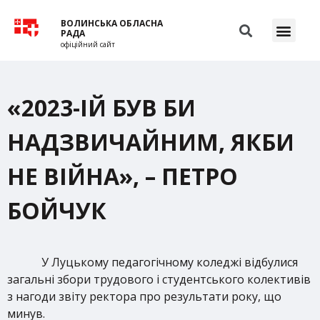
ВОЛИНСЬКА ОБЛАСНА
РАДА
офіційний сайт
«2023-ІЙ БУВ БИ
НАДЗВИЧАЙНИМ, ЯКБИ
НЕ ВІЙНА», – ПЕТРО
БОЙЧУК
У Луцькому педагогічному коледжі відбулися
загальні збори трудового і студентського колективів
з нагоди звіту ректора про результати року, що
минув.