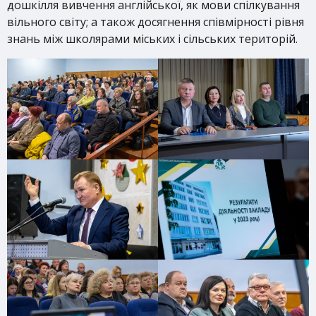
дошкілля вивчення англійської, як мови спілкування
вільного світу; а також досягнення співмірності рівня
знань між школярами міських і сільських територій.