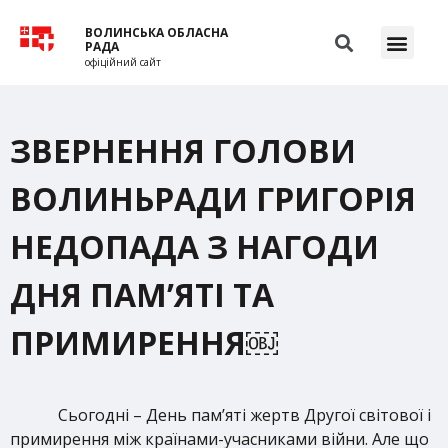
ВОЛИНСЬКА ОБЛАСНА
РАДА
офіційний сайт
ЗВЕРНЕННЯ ГОЛОВИ
ВОЛИНЬРАДИ ГРИГОРІЯ
НЕДОПАДА З НАГОДИ
ДНЯ ПАМ’ЯТІ ТА
ПРИМИРЕННЯ￼
Сьогодні – День пам’яті жертв Другої світової і
примирення між країнами-учасниками війни. Але що