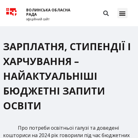
ВОЛИНСЬКА ОБЛАСНА
РАДА
офіційний сайт
ЗАРПЛАТНЯ, СТИПЕНДІЇ І
ХАРЧУВАННЯ –
НАЙАКТУАЛЬНІШІ
БЮДЖЕТНІ ЗАПИТИ
ОСВІТИ
Про потреби освітньої галузі та доведені
кошториси на 2024 рік говорили під час бюджетних