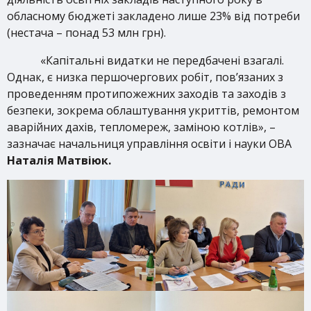
обласному бюджеті закладено лише 23% від потреби
(нестача – понад 53 млн грн).
«Капітальні видатки не передбачені взагалі.
Однак, є низка першочергових робіт, пов’язаних з
проведенням протипожежних заходів та заходів з
безпеки, зокрема облаштування укриттів, ремонтом
аварійних дахів, тепломереж, заміною котлів», –
зазначає начальниця управління освіти і науки ОВА
Наталія Матвіюк.