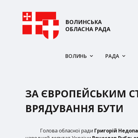
ВОЛИНСЬКА
ОБЛАСНА РАДА
ВОЛИНЬ
РАДА
ЗА ЄВРОПЕЙСЬКИМ С
ВРЯДУВАННЯ БУТИ
Голова обласної ради
Григорій Недоп
народний депутат України
Вячеслав Рубльо