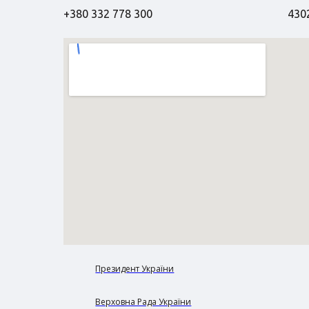
+380 332 778 300
4302
Президент України
Верховна Рада України