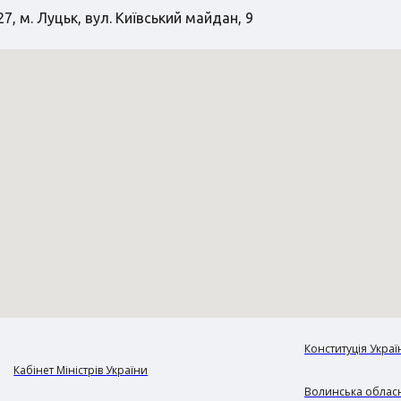
7, м. Луцьк, вул. Київський майдан, 9
Конституція Украї
Кабінет Міністрів України
Волинська обласн