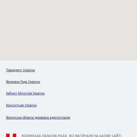
Президент України
Верховна Рада України
Кабінет Міністрів України
Конституція України
Волинська обласна державна адміністрація
ВОЛИНСЬКА ОБЛАСНА РАДА. ВСІ МАТЕРІАЛИ НА ЦЬОМУ САЙТІ