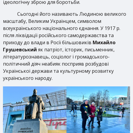
ідеологічну зброю для боротьби.
Сьогодні його називають Людиною великого
масштабу, Великим Українцем, символом
всеукраїнського національного єднання. У 1917 р.
після ліквідації російського самодержавства та
приходу до влади в Росії більшовиків
Михайло
Грушевський
як патріот, історик, письменник,
літературознавець, соціолог і громадського-
політичний діяч неабияк посприяв розбудові
Української держави та культурному розвитку
українського народу.