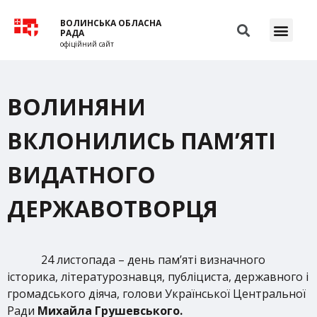
ВОЛИНСЬКА ОБЛАСНА
РАДА
офіційний сайт
ВОЛИНЯНИ
ВКЛОНИЛИСЬ ПАМ’ЯТІ
ВИДАТНОГО
ДЕРЖАВОТВОРЦЯ
24 листопада – день пам’яті визначного
історика, літературознавця, публіциста, державного і
громадського діяча, голови Української Центральної
Ради
Михайла Грушевського.