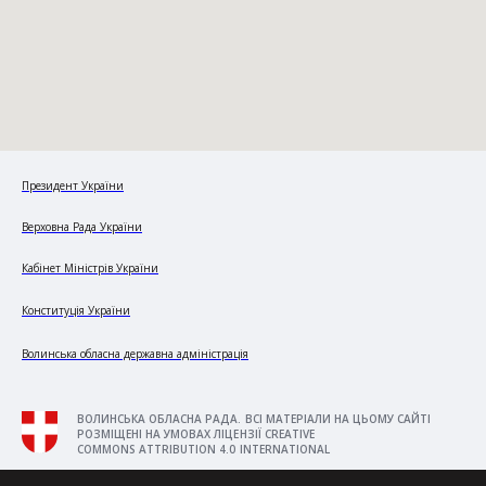
Президент України
Верховна Рада України
Кабінет Міністрів України
Конституція України
Волинська обласна державна адміністрація
ВОЛИНСЬКА ОБЛАСНА РАДА. ВСІ МАТЕРІАЛИ НА ЦЬОМУ САЙТІ
РОЗМІЩЕНІ НА УМОВАХ ЛІЦЕНЗІЇ CREATIVE
COMMONS ATTRIBUTION 4.0 INTERNATIONAL