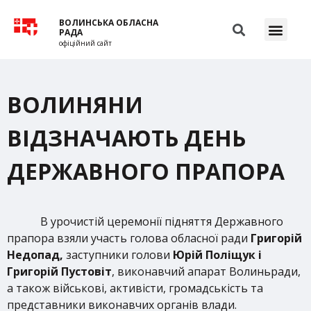
ВОЛИНСЬКА ОБЛАСНА
РАДА
офіційний сайт
ВОЛИНЯНИ
ВІДЗНАЧАЮТЬ ДЕНЬ
ДЕРЖАВНОГО ПРАПОРА
В урочистій церемонії підняття Державного
прапора взяли участь голова обласної ради
Григорій
Недопад,
заступники голови
Юрій Поліщук і
Григорій Пустовіт
, виконавчий апарат Волиньради,
а також військові, активісти, громадськість та
представники виконавчих органів влади.