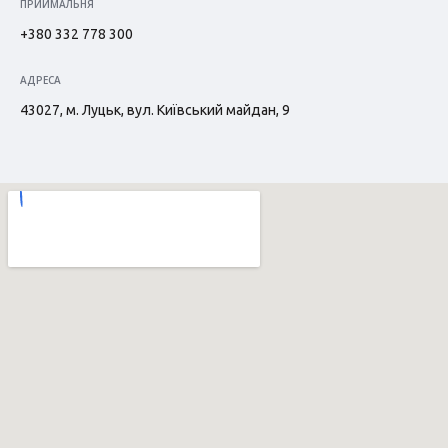
ПРИЙМАЛЬНЯ
+380 332 778 300
АДРЕСА
43027, м. Луцьк, вул. Київський майдан, 9