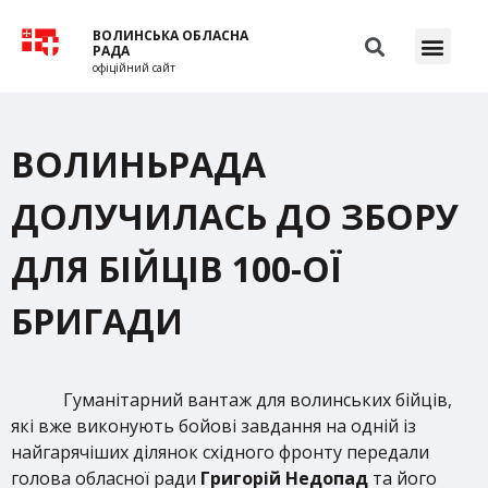
ВОЛИНСЬКА ОБЛАСНА
РАДА
офіційний сайт
ВОЛИНЬРАДА
ДОЛУЧИЛАСЬ ДО ЗБОРУ
ДЛЯ БІЙЦІВ 100-ОЇ
БРИГАДИ
Гуманітарний вантаж для волинських бійців,
які вже виконують бойові завдання на одній із
найгарячіших ділянок східного фронту передали
голова обласної ради
Григорій Недопад
та його