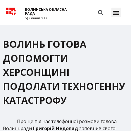
ВОЛИНСЬКА ОБЛАСНА
РАДА
офіційний сайт
ВОЛИНЬ ГОТОВА
ДОПОМОГТИ
ХЕРСОНЩИНІ
ПОДОЛАТИ ТЕХНОГЕННУ
КАТАСТРОФУ
Про це під час телефонної розмови голова
Волиньради
Григорій Недопад
запевнив свого