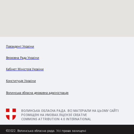
Президент України
Верховна Рада України
Кабінет Міністрів України
Конституція України
Волинська обласна державна адміністрація
ВОЛИНСЬКА ОБЛАСНА РАДА. ВСІ МАТЕРІАЛИ НА ЦЬОМУ САЙТІ
РОЗМІЩЕНІ НА УМОВАХ ЛІЦЕНЗІЇ CREATIVE
COMMONS ATTRIBUTION 4.0 INTERNATIONAL
©2022. Волинська обласна рада. Усі права захищені