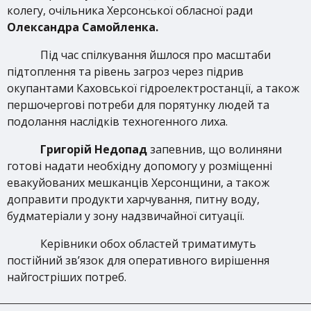
колегу, очільника Херсонської обласної ради
Олександра Самойленка.
Під час спілкування йшлося про масштаби
підтоплення та рівень загроз через підрив
окупантами Каховської гідроелектростанції, а також
першочергові потреби для порятунку людей та
подолання наслідків техногенного лиха.
Григорій Недопад
запевнив, що волиняни
готові надати необхідну допомогу у розміщенні
евакуйованих мешканців Херсонщини, а також
доправити продукти харчування, питну воду,
будматеріали у зону надзвичайної ситуації.
Керівники обох областей триматимуть
постійний зв’язок для оперативного вирішення
найгостріших потреб.