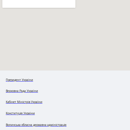
Президент України
Верховна Рада України
Кабінет Міністрів України
Конституція України
Волинська обласна державна адміністрація