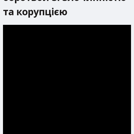
та корупцією