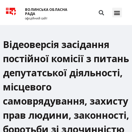
ВОЛИНСЬКА ОБЛАСНА
РАДА
офіційний сайт
Відеоверсія засідання
постійної комісії з питань
депутатської діяльності,
місцевого
самоврядування, захисту
прав людини, законності,
боротьби зі злочинністю