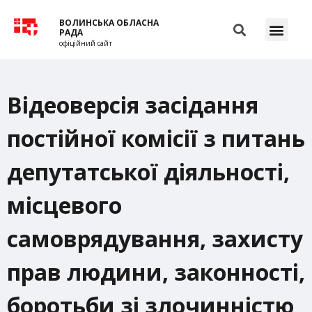
ВОЛИНСЬКА ОБЛАСНА
РАДА
офіційний сайт
Відеоверсія засідання
постійної комісії з питань
депутатської діяльності,
місцевого
самоврядування, захисту
прав людини, законності,
боротьби зі злочинністю