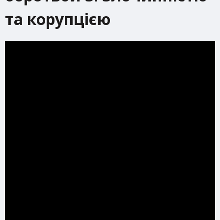
та корупцією