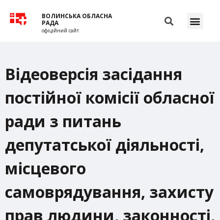
ВОЛИНСЬКА ОБЛАСНА
РАДА
офіційний сайт
Відеоверсія засідання
постійної комісії обласної
ради з питань
депутатської діяльності,
місцевого
самоврядування, захисту
прав людини, законності,