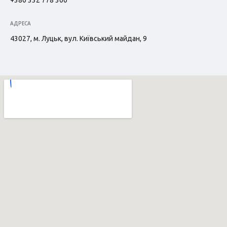
+380 332 778 300
АДРЕСА
43027, м. Луцьк, вул. Київський майдан, 9