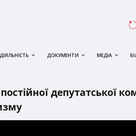
ДІЯЛЬНІСТЬ
ДОКУМЕНТИ
МЕДІА
Б
постійної депутатської комі
ризму