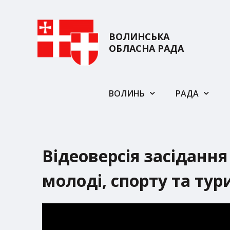
ВОЛИНСЬКА
ОБЛАСНА РАДА
ВОЛИНЬ
РАДА
Відеоверсія засідання 
молоді, спорту та ту