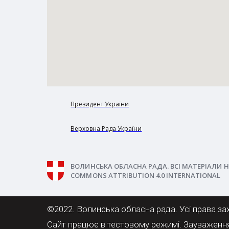
Президент України
Верховна Рада України
ВОЛИНСЬКА ОБЛАСНА РАДА. ВСІ МАТЕРІАЛИ Н
COMMONS ATTRIBUTION 4.0 INTERNATIONAL
©2022. Волинська обласна рада. Усі права за
Сайт працює в тестовому режимі. Зауваженн