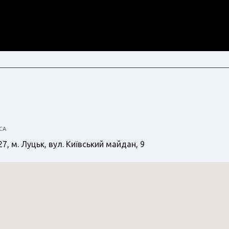
СА
7, м. Луцьк, вул. Київський майдан, 9