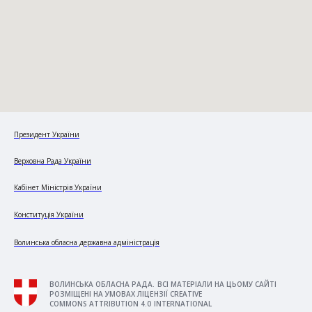
Президент України
Верховна Рада України
Кабінет Міністрів України
Конституція України
Волинська обласна державна адміністрація
ВОЛИНСЬКА ОБЛАСНА РАДА. ВСІ МАТЕРІАЛИ НА ЦЬОМУ САЙТІ
РОЗМІЩЕНІ НА УМОВАХ ЛІЦЕНЗІЇ CREATIVE
COMMONS ATTRIBUTION 4.0 INTERNATIONAL