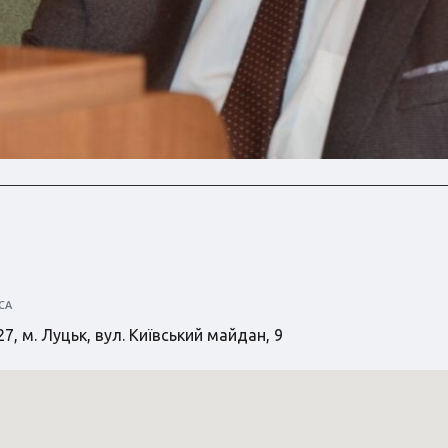
СА
7, м. Луцьк, вул. Київський майдан, 9