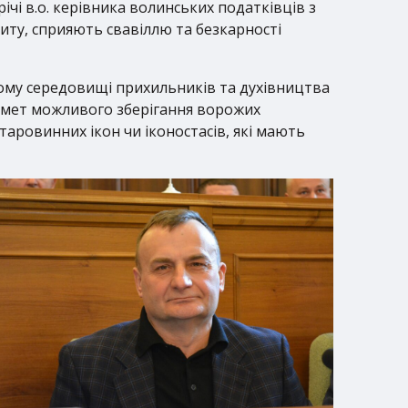
ічі в.о. керівника волинських податківців з
иту, сприяють свавіллю та безкарності
вому середовищі прихильників та духівництва
едмет можливого зберігання ворожих
старовинних ікон чи іконостасів, які мають