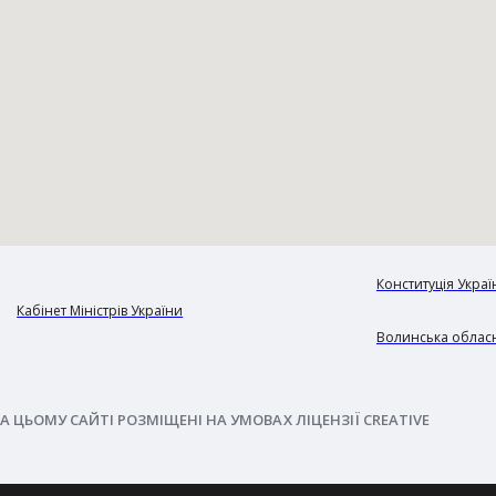
Конституція Украї
Кабінет Міністрів України
Волинська обласн
А ЦЬОМУ САЙТІ РОЗМІЩЕНІ НА УМОВАХ ЛІЦЕНЗІЇ CREATIVE