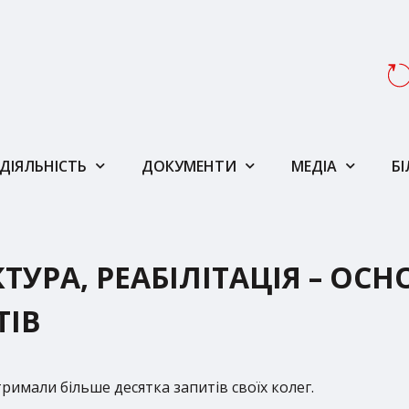
ДІЯЛЬНІСТЬ
ДОКУМЕНТИ
МЕДІА
Б
ТУРА, РЕАБІЛІТАЦІЯ – ОСН
ТІВ
дтримали більше десятка запитів своїх колег.