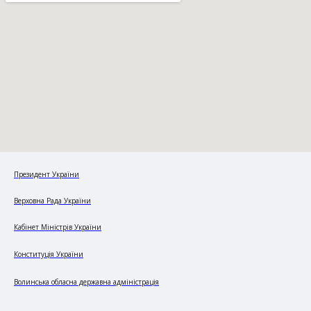
Президент України
Верховна Рада України
Кабінет Міністрів України
Конституція України
Волинська обласна державна адміністрація