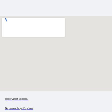
Президент України
Верховна Рада України