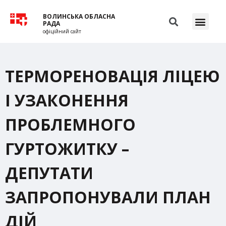
ВОЛИНСЬКА ОБЛАСНА
РАДА
офіційний сайт
ТЕРМОРЕНОВАЦІЯ ЛІЦЕЮ
І УЗАКОНЕННЯ
ПРОБЛЕМНОГО
ГУРТОЖИТКУ –
ДЕПУТАТИ
ЗАПРОПОНУВАЛИ ПЛАН
ДІЙ