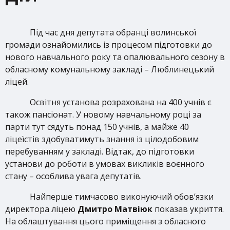
Під час дня депутата обранці волинської
громади ознайомились із процесом підготовки до
нового навчального року та опалювального сезону в
обласному комунальному закладі – Люблинецький
ліцей.
Освітня установа розрахована на 400 учнів є
також пансіонат. У новому навчальному році за
парти тут сядуть понад 150 учнів, а майже 40
ліцеїстів здобуватимуть знання із цілодобовим
перебуванням у
закладі. Відтак, до підготовки
установи до роботи в умовах викликів воєнного
стану – особлива увага депутатів.
Найперше тимчасово виконуючий обов’язки
директора ліцею
Дмитро Матвіюк
показав укриття.
На облаштування цього приміщення з обласного