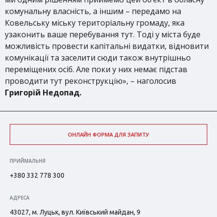
комунальну власність, а іншим – передамо на
Ковельську міську територіальну громаду, яка
узаконить ваше перебування тут. Тоді у міста буде
можливість провести капітальні видатки, відновити
комунікації та заселити сюди також внутрішньо
переміщених осіб. Але поки у них немає підстав
проводити тут реконструкцію», – наголосив
Григорій Недопад.
ОНЛАЙН ФОРМА ДЛЯ ЗАПИТУ
ПРИЙМАЛЬНЯ
+380 332 778 300
АДРЕСА
43027, м. Луцьк, вул. Київський майдан, 9