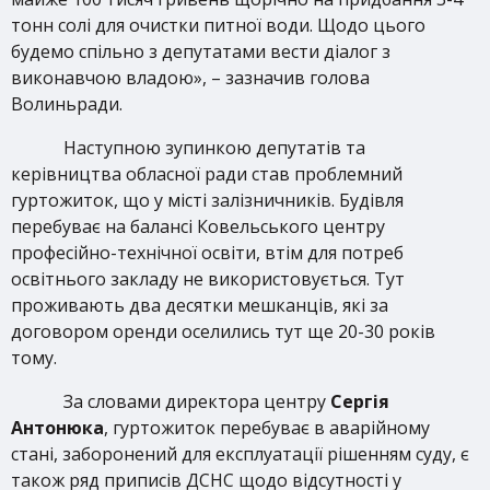
тонн солі для очистки питної води. Щодо цього
будемо спільно з депутатами вести діалог з
виконавчою владою», – зазначив голова
Волиньради.
Наступною зупинкою депутатів та
керівництва обласної ради став проблемний
гуртожиток, що у місті залізничників. Будівля
перебуває на балансі Ковельського центру
професійно-технічної освіти, втім для потреб
освітнього закладу не використовується. Тут
проживають два десятки мешканців, які за
договором оренди оселились тут ще 20-30 років
тому.
За словами директора центру
Сергія
Антонюка
, гуртожиток перебуває в аварійному
стані, заборонений для експлуатації рішенням суду, є
також ряд приписів ДСНС щодо відсутності у