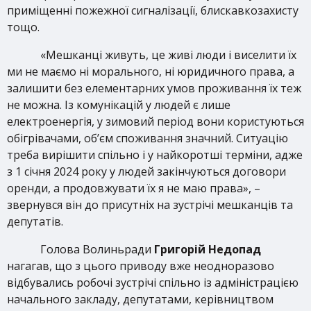
приміщенні пожежної сигналізації, блискавкозахисту
тощо.
«Мешканці живуть, це живі люди і виселити їх
ми не маємо ні морального, ні юридичного права, а
залишити без елементарних умов проживання їх теж
не можна. Із комунікацій у людей є лише
електроенергія, у зимовий період вони користуються
обігрівачами, об’єм споживання значний. Ситуацію
треба вирішити спільно і у найкоротші терміни, адже
з 1 січня 2024 року у людей закінчуються договори
оренди, а продовжувати їх я не маю права», –
звернувся він до присутніх на зустрічі мешканців та
депутатів.
Голова Волиньради
Григорій Недопад
нагагав, що з цього приводу вже неодноразово
відбувались робочі зустрічі спільно із адміністрацією
начального закладу, депутатами, керівництвом