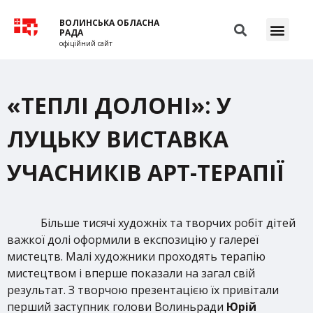
ВОЛИНСЬКА ОБЛАСНА
РАДА
офіційний сайт
«ТЕПЛІ ДОЛОНІ»: У
ЛУЦЬКУ ВИСТАВКА
УЧАСНИКІВ АРТ-ТЕРАПІЇ
Більше тисячі художніх та творчих робіт дітей
важкої долі оформили в експозицію у галереї
мистецтв. Малі художники проходять терапію
мистецтвом і вперше показали на загал свій
результат. З творчою презентацією їх привітали
перший заступник голови Волиньради
Юрій