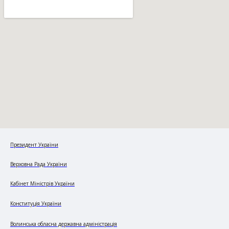
Президент України
Верховна Рада України
Кабінет Міністрів України
Конституція України
Волинська обласна державна адміністрація