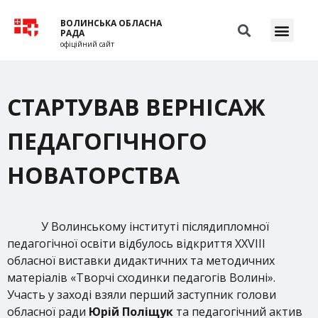
ВОЛИНСЬКА ОБЛАСНА
РАДА
офіційний сайт
СТАРТУВАВ ВЕРНІСАЖ
ПЕДАГОГІЧНОГО
НОВАТОРСТВА
У Волинському інституті післядипломної
педагогічної освіти відбулось відкриття ХXVІІІ
обласної виставки дидактичних та методичних
матеріалів «Творчі сходинки педагогів Волині».
Участь у заході взяли перший заступник голови
обласної ради
Юрій Поліщук
та педагогічний актив