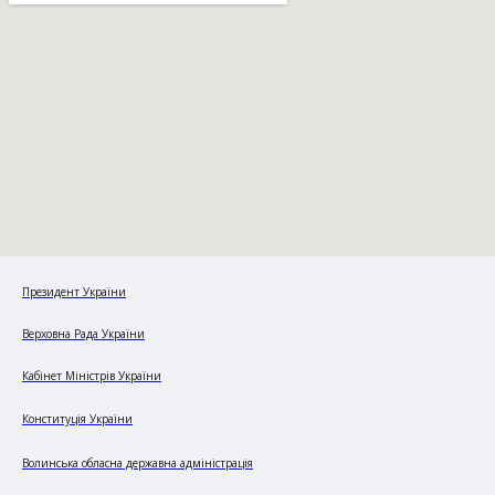
Президент України
Верховна Рада України
Кабінет Міністрів України
Конституція України
Волинська обласна державна адміністрація