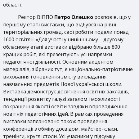
області.
Ректор ВІППО
Петро Олешко
розповів, що у
першому етапі виставки, що відбувся на рівні
територіальних громад, свої роботи подали понад
1600 освітян. «Для участі у нинішньому – другому
обласному етапі виставки відібрано більше 800
кращих робіт, які презентують усі напрямки
педагогічної діяльності. Основним акцентом
матеріалів, зібраних тут, є національно-патріотичне
виховання і оновлення змісту викладання
навчальних предметів Нової української школи.
Виставка демонструє досягнення освітніх закладів,
тенденції розвитку галузі загалом і можливості
покращення якості освіти завдяки впровадженню
новітніх педагогічних ідей. В рамках проведення
виставки заплановано також проведення
конференції з обміну досвідом, майстер-класи,
тренінги, круглі столи. Усі учасники у підсумку