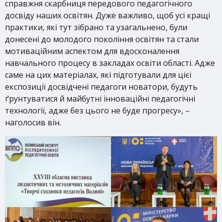
справжня скарбниця передового педагогічного
досвіду наших освітян. Дуже важливо, щоб усі кращі
практики, які тут зібрано та узагальнено, були
донесені до молодого покоління освітян та стали
мотиваційним аспектом для вдосконалення
навчального процесу в закладах освіти області. Адже
саме на цих матеріалах, які підготували для цієї
експозиції досвідчені педагоги новатори, будуть
ґрунтуватися й майбутні інноваційні педагогічні
технології, адже без цього не буде прогресу», –
наголосив він.