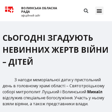
ВОЛИНСЬКА ОБЛАСНА
РАДА
офіційний сайт
СЬОГОДНІ ЗГАДУЮТЬ
НЕВИННИХ ЖЕРТВ ВІЙНИ
– ДІТЕЙ
З нагоди меморіальної дати у пристольний
день в головному храмі області – Святотроїцькому
соборі митрополит Луцький і Волинський
Михаїл
відслужив спеціальне богослужіння. Участь у ньому
взяли віряни, а також представники влади.