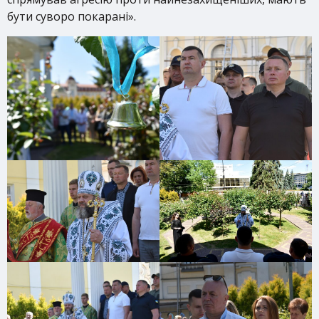
бути суворо покарані».