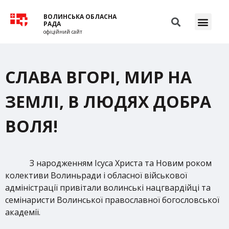
ВОЛИНСЬКА ОБЛАСНА
РАДА
офіційний сайт
СЛАВА ВГОРІ, МИР НА
ЗЕМЛІ, В ЛЮДЯХ ДОБРА
ВОЛЯ!
З народженням Ісуса Христа та Новим роком
колективи Волиньради і обласної військової
адміністрації привітали волинські нацгвардійці та
семінаристи Волинської православної богословської
академії.