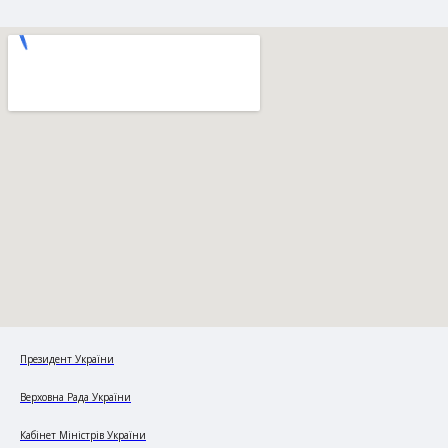
Президент України
Верховна Рада України
Кабінет Міністрів України