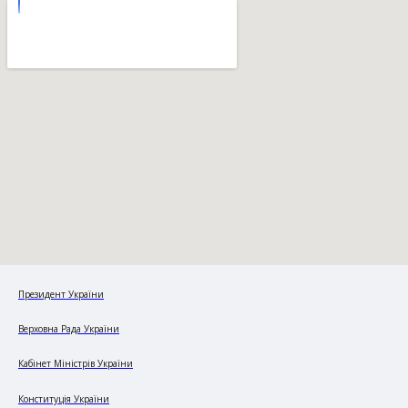
Президент України
Верховна Рада України
Кабінет Міністрів України
Конституція України