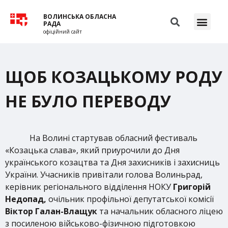
ВОЛИНСЬКА ОБЛАСНА
РАДА
офіційний сайт
ЩОБ КОЗАЦЬКОМУ РОДУ
НЕ БУЛО ПЕРЕВОДУ
На Волині стартував обласний фестиваль
«Козацька слава», який приурочили до Дня
українського козацтва та Дня захисників і захисниць
України. Учасників привітали голова Волиньрад,
керівник регіонального відділення НОКУ
Григорій
Недопад,
очільник профільної депутатської комісії
Віктор Галан-Влащук
та начальник обласного ліцею
з посиленою військово-фізичною підготовкою