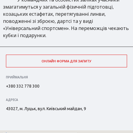
змагатимуться у загальній фізичній підготовці,
козацьких естафетах, перетягуванні линви,
поводженні зі зброєю, дартсі та у виді
«Універсальний спортсмен». На переможців чекають
кубки і подарунки.
ОНЛАЙН ФОРМА ДЛЯ ЗАПИТУ
ПРИЙМАЛЬНЯ
+380 332 778 300
АДРЕСА
43027, м. Луцьк, вул. Київський майдан, 9