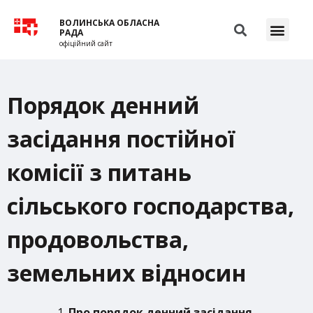
ВОЛИНСЬКА ОБЛАСНА
РАДА
офіційний сайт
Порядок денний
засідання постійної
комісії з питань
сільського господарства,
продовольства,
земельних відносин
Про порядок денний засідання