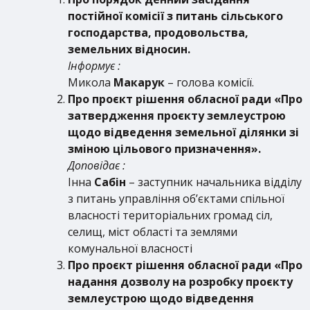
постійної комісії з питань сільського
господарства, продовольства,
земельних відносин.
Інформує :
Микола
Макарук
– голова комісії.
Про проєкт рішення обласної ради «Про
затвердження проєкту землеустрою
щодо відведення земельної ділянки зі
зміною цільового призначення».
Доповідає :
Інна
Сабін
– заступник начальника відділу
з питань управління об’єктами спільної
власності територіальних громад сіл,
селищ, міст області та землями
комунальної власності
Про проєкт рішення обласної ради «Про
надання дозволу на розробку проєкту
землеустрою щодо відведення