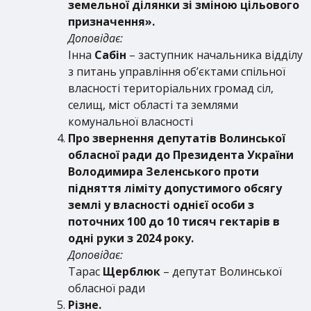
земельної ділянки зі зміною цільового
призначення».
Доповідає:
Інна
Сабін
– заступник начальника відділу
з питань управління об’єктами спільної
власності територіальних громад сіл,
селищ, міст області та землями
комунальної власності
Про звернення депутатів Волинської
обласної ради до Президента України
Володимира Зеленського проти
підняття ліміту допустимого обсягу
землі у власності однієї особи з
поточних 100 до 10 тисяч гектарів в
одні руки з 2024 року.
Доповідає:
Тарас
Щерблюк
– депутат Волинської
обласної ради
Різне.