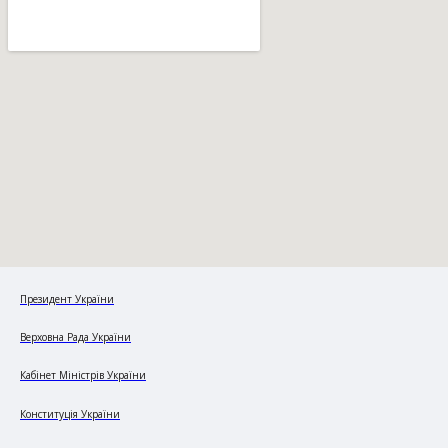
Президент України
Верховна Рада України
Кабінет Міністрів України
Конституція України