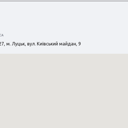
СА
7, м. Луцьк, вул. Київський майдан, 9