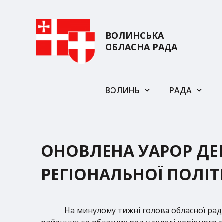
ВОЛИНСЬКА
ОБЛАСНА РАДА
ВОЛИНЬ
РАДА
ОНОВЛЕНА УАРОР ДЕ
РЕГІОНАЛЬНОЇ ПОЛІ
На минулому тижні голова обласної ра
районних та обласних рад у складі керівного 