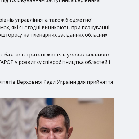
рівнів управління, а також бюджетної
емах, які сьогодні виникають при плануванні
кошторису на пленарних засіданнях обласних
к базової стратегії життя в умовах воєнного
УАРОР у розвитку співробітництва областей і
ітетів Верховної Ради України для прийняття