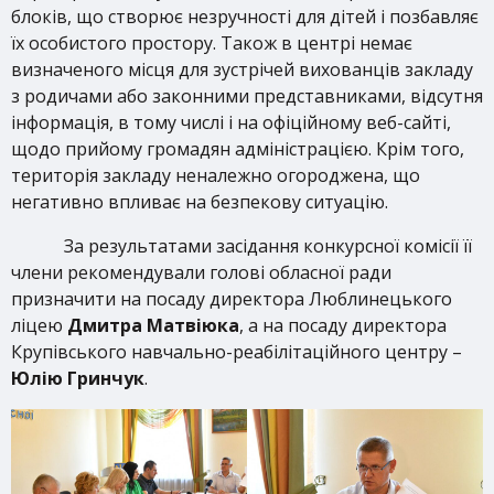
блоків, що створює незручності для дітей і позбавляє
їх особистого простору. Також в центрі немає
визначеного місця для зустрічей вихованців закладу
з родичами або законними представниками, відсутня
інформація, в тому числі і на офіційному веб-сайті,
щодо прийому громадян адміністрацією. Крім того,
територія закладу неналежно огороджена, що
негативно впливає на безпекову ситуацію.
За результатами засідання конкурсної комісії її
члени рекомендували голові обласної ради
призначити на посаду директора Люблинецького
ліцею
Дмитра Матвіюка
, а на посаду директора
Крупівського навчально-реабілітаційного центру –
Юлію Гринчук
.