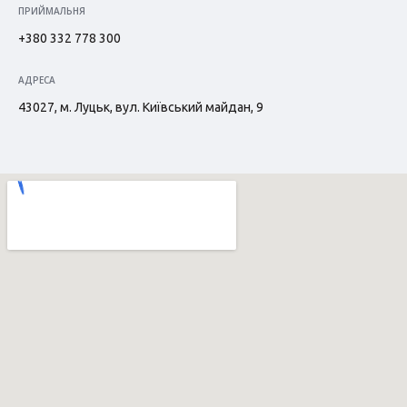
ПРИЙМАЛЬНЯ
+380 332 778 300
АДРЕСА
43027, м. Луцьк, вул. Київський майдан, 9