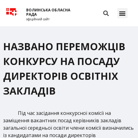
ВОЛИНСЬКА ОБЛАСНА
РАДА
офіційний сайт
НАЗВАНО ПЕРЕМОЖЦІВ
КОНКУРСУ НА ПОСАДУ
ДИРЕКТОРІВ ОСВІТНІХ
ЗАКЛАДІВ
Під час засідання конкурсної комісії на
заміщення вакантних посад керівників закладів
загальної середньої освіти члени комісії визначились
із кандидатами на посади директорів