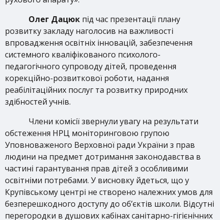
Олег Дацюк
під час презентації плану
розвитку закладу наголосив на важливості
впровадження освітніх інновацій, забезпечення
системного кваліфікованого психолого-
педагогічного супроводу дітей, проведення
корекційно-розвиткової роботи, надання
реабілітаційних послуг та розвитку природних
здібностей учнів.
Члени комісії звернули увагу на результати
обстеження НРЦ моніторинговою групою
Уповноваженого Верховної ради України з прав
людини на предмет дотримання законодавства в
частині гарантування прав дітей з особливими
освітніми потребами. У висновку йдеться, що у
Крупівському центрі не створено належних умов для
безперешкодного доступу до об’єктів школи. Відсутні
перегородки в душових кабінах санітарно-гігієнічних