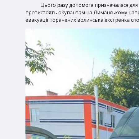
Цього разу допомога призначалася для 
протистоять окупантам на Лиманському напрямк
евакуації поранених волинська екстренка сп