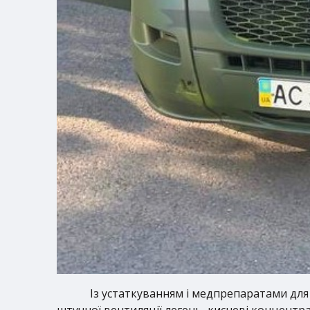
Із устаткуванням і медпрепаратами для