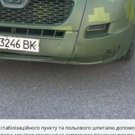
 стабілізаційного пункту та польового шпиталю допомогл