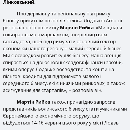
Лінковський.
Про державну та регіональну підтримку
бізнесу присутнім розповів голова Лодзької Агенції
регіонального розвитку
Марчін Рибка
. «Ми щодня
співпрацюємо з маршалком, з керівництвом
воєводства, щоб підтримувати основний сектор
економіки нашого регіону – малий і середній бізнес.
Ми є осередком розвитку для бізнесу. Наша агенція
спирається на дві основні складові: фінанси і засоби,
якими оперує Лодзьке воєводство, та кошти на
пільгові кредити для підприємств малого і
середнього бізнесу, які є нижчими ринкових, а також
асигнування для стартапів», – розповів він.
Мартін Рибка
також принагідно запросив
представників волинського бізнесу стати учасниками
Європейського економічного форуму, що
відбудеться 14-16 червня цього року у місті Лодзь.