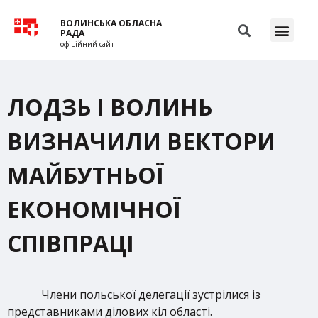
ВОЛИНСЬКА ОБЛАСНА
РАДА
офіційний сайт
ЛОДЗЬ І ВОЛИНЬ
ВИЗНАЧИЛИ ВЕКТОРИ
МАЙБУТНЬОЇ
ЕКОНОМІЧНОЇ
СПІВПРАЦІ
Члени польської делегації зустрілися із
представниками ділових кіл області.