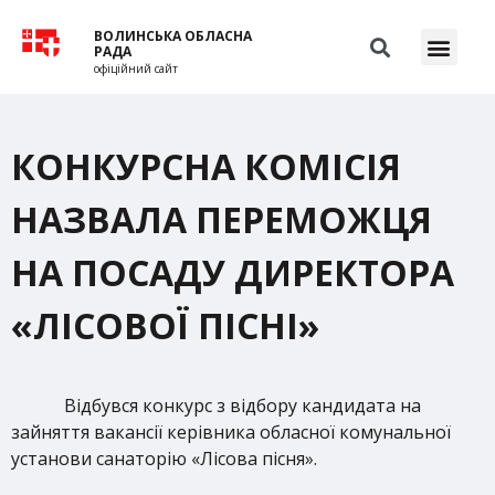
ВОЛИНСЬКА ОБЛАСНА
РАДА
офіційний сайт
КОНКУРСНА КОМІСІЯ
НАЗВАЛА ПЕРЕМОЖЦЯ
НА ПОСАДУ ДИРЕКТОРА
«ЛІСОВОЇ ПІСНІ»
Відбувся конкурс з відбору кандидата на
зайняття вакансії керівника обласної комунальної
установи санаторію «Лісова пісня».