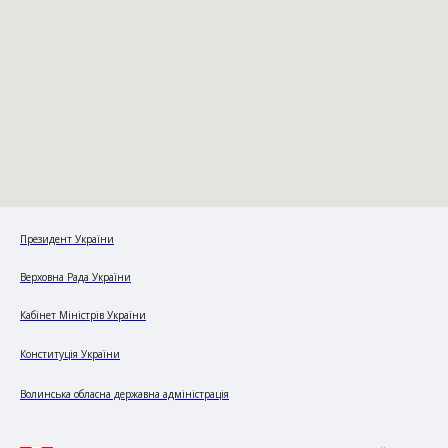
Президент України
Верховна Рада України
Кабінет Міністрів України
Конституція України
Волинська обласна державна адміністрація