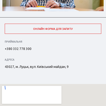
ОНЛАЙН ФОРМА ДЛЯ ЗАПИТУ
ПРИЙМАЛЬНЯ
+380 332 778 300
АДРЕСА
43027, м. Луцьк, вул. Київський майдан, 9