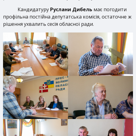
Кандидатуру
Руслани Дибель
має погодити
профільна постійна депутатська комісія, остаточне ж
рішення ухвалить сесія обласної ради.