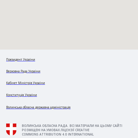
Президент України
Верховна Рада України
Кабінет Міністрів України
Конституція України
Волинська обласна державна адміністрація
ВОЛИНСЬКА ОБЛАСНА РАДА. ВСІ МАТЕРІАЛИ НА ЦЬОМУ САЙТІ
РОЗМІЩЕНІ НА УМОВАХ ЛІЦЕНЗІЇ CREATIVE
COMMONS ATTRIBUTION 4.0 INTERNATIONAL