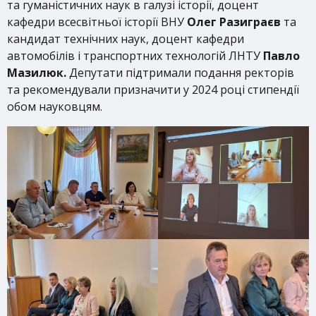
та гуманістичних наук в галузі історії, доцент
кафедри всесвітньої історії ВНУ
Олег Разиграєв
та
кандидат технічних наук, доцент кафедри
автомобілів і транспортних технологій ЛНТУ
Павло
Мазилюк.
Депутати підтримали подання ректорів
та рекомендували призначити у 2024 році стипендії
обом науковцям.