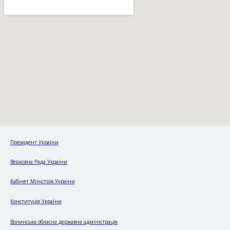
Президент України
Верховна Рада України
Кабінет Міністрів України
Конституція України
Волинська обласна державна адміністрація