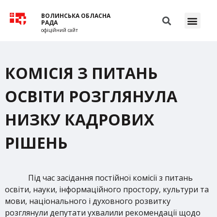
ВОЛИНСЬКА ОБЛАСНА
РАДА
офіційний сайт
КОМІСІЯ З ПИТАНЬ
ОСВІТИ РОЗГЛЯНУЛА
НИЗКУ КАДРОВИХ
РІШЕНЬ
Під час засідання постійної комісії з питань
освіти, науки, інформаційного простору, культури та
мови, національного і духовного розвитку
розглянули депутати ухвалили рекомендації щодо