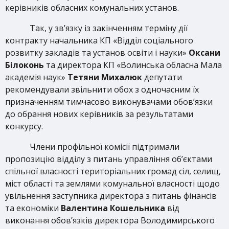
керівників обласних комунальних установ.
Так, у зв’язку із закінченням терміну дії
контракту начальника КП «Відділ соціального
розвитку закладів та установ освіти і науки»
Оксани
Білоконь
та директора КП «Волинська обласна Мала
академія наук»
Тетяни Михалюк
депутати
рекомендували звільнити обох з одночасним їх
призначенням тимчасово виконувачами обов’язки
до обрання нових керівників за результатами
конкурсу.
Члени профільної комісії підтримали
пропозицію відділу з питань управління об’єктами
спільної власності територіальних громад сіл, селищ,
міст області та землями комунальної власності щодо
увільнення заступника директора з питань фінансів
та економіки
Валентина Кошельника
від
виконання обов’язків директора Володимирського