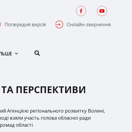
Попередня версія
Онлайн-звернення
ІЛЬШЕ
ТА ПЕРСПЕКТИВИ
ий Агенцією регіонального розвитку Волині,
і взяли участь голова обласної ради
ромад області.