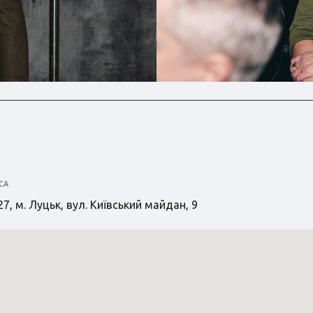
СА
7, м. Луцьк, вул. Київський майдан, 9