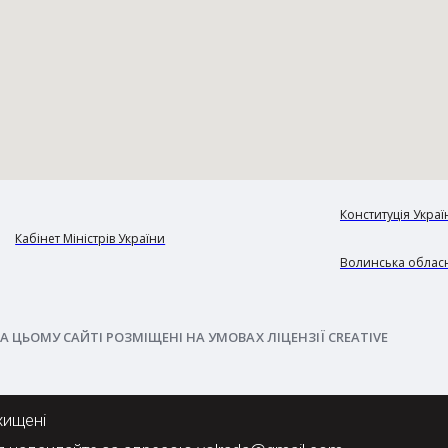
Конституція Украї
Кабінет Міністрів України
Волинська обласн
А ЦЬОМУ САЙТІ РОЗМІЩЕНІ НА УМОВАХ ЛІЦЕНЗІЇ CREATIVE
хищені