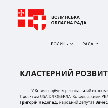
ВОЛИНСЬКА
ОБЛАСНА РАДА
ВОЛИНЬ
РАДА
КЛАСТЕРНИЙ РОЗВИТ
У Ковелі відбувся регіональний економ
Проєктом USAID/ГОВЕРЛА, Ковельськими РВА 
Григорій Недопад,
народний депутат
Вячес