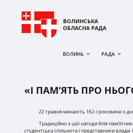
ВОЛИНСЬКА
ОБЛАСНА РАДА
ВОЛИНЬ
РАДА
«І ПАМ’ЯТЬ ПРО НЬОГО
22 травня минають 162-і роковини з д
Традиційно з цієї нагоди біля пам’ятни
студентська спільнота і представники влади.