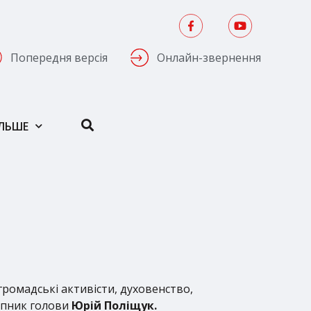
Попередня версія
Онлайн-звернення
ІЛЬШЕ
 громадські активісти, духовенство,
тупник голови
Юрій Поліщук.