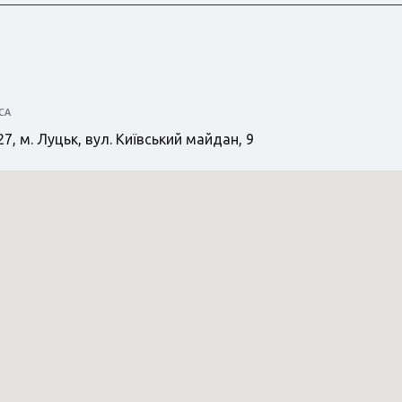
СА
7, м. Луцьк, вул. Київський майдан, 9