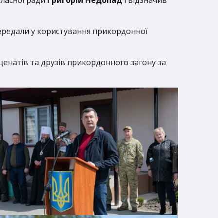
редали у користування прикордонної
ценатів та друзів прикордонного загону за