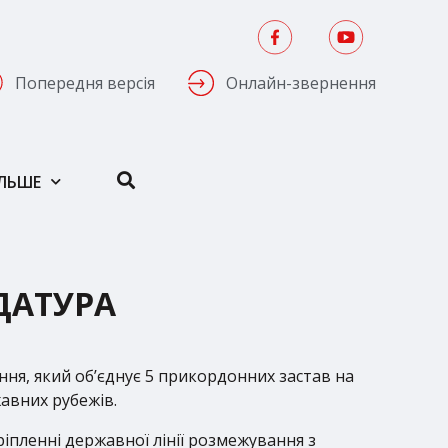
Попередня версія
Онлайн-звернення
ІЛЬШЕ
ДАТУРА
ння, який об’єднує 5 прикордонних застав на
авних рубежів.
ріпленні державної лінії розмежування з