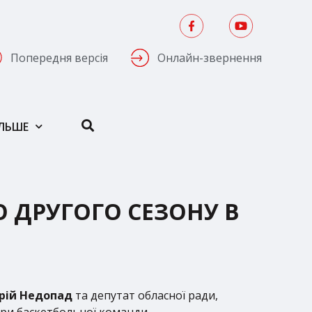
Попередня версія
Онлайн-звернення
ІЛЬШЕ
О ДРУГОГО СЕЗОНУ В
рій Недопад
та депутат обласної ради,
ори баскетбольної команди.