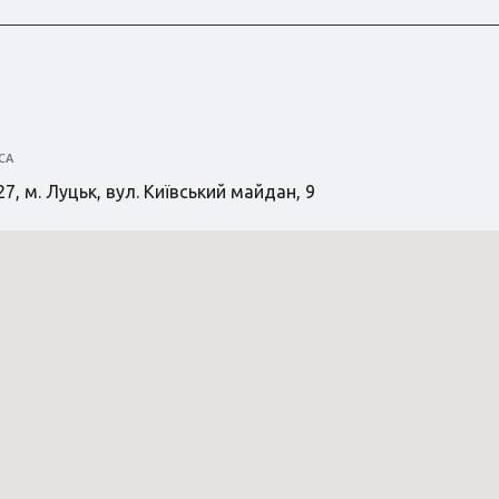
СА
7, м. Луцьк, вул. Київський майдан, 9