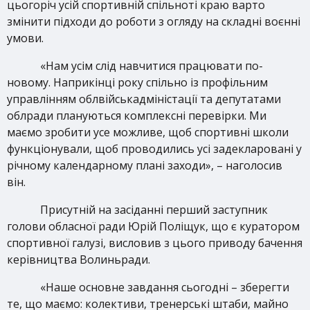
цьогоріч усій спортивній спільноті краю варто
змінити підходи до роботи з огляду на складні воєнні
умови.
«Нам усім слід навчитися працювати по-
новому. Наприкінці року спільно із профільним
управлінням облвійськадміністації та депутатами
облради плануються комплексні перевірки. Ми
маємо зробити усе можливе, щоб спортивні школи
функціонували, щоб проводились усі задекларовані у
річному календарному плані заходи», – наголосив
він.
Присутній на засіданні перший заступник
голови обласної ради Юрій Поліщук, що є куратором
спортивної галузі, висловив з цього приводу бачення
керівництва Волиньради.
«Наше основне завдання сьогодні – зберегти
те, що маємо: колективи, тренерські штаби, майно