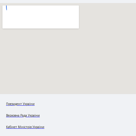
Президент України
Верховна Рада України
Кабінет Міністрів України