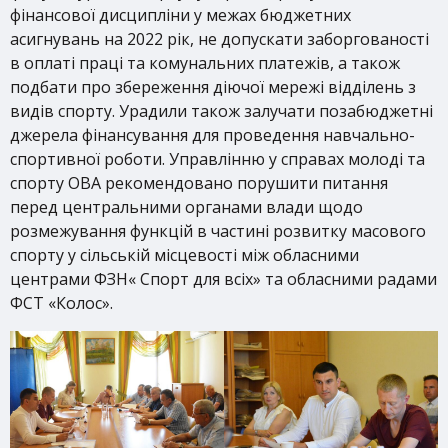
фінансової дисципліни у межах бюджетних
асигнувань на 2022 рік, не допускати заборгованості
в оплаті праці та комунальних платежів, а також
подбати про збереження діючої мережі відділень з
видів спорту. Урадили також залучати позабюджетні
джерела фінансування для проведення навчально-
спортивної роботи. Управлінню у справах молоді та
спорту ОВА рекомендовано порушити питання
перед центральними органами влади щодо
розмежування функцій в частині розвитку масового
спорту у сільській місцевості між обласними
центрами ФЗН« Спорт для всіх» та обласними радами
ФСТ «Колос».