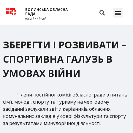
ВОЛИНСЬКА ОБЛАСНА
РАДА
офіційний сайт
ЗБЕРЕГТИ І РОЗВИВАТИ –
СПОРТИВНА ГАЛУЗЬ В
УМОВАХ ВІЙНИ
Члени постійної комісії обласної ради з питань
сім’ї, молоді, спорту та туризму на черговому
засіданні заслухали звіти керівників обласних
комунальних закладів у сфері фізкультури та спорту
за результатами минулорічної діяльності.