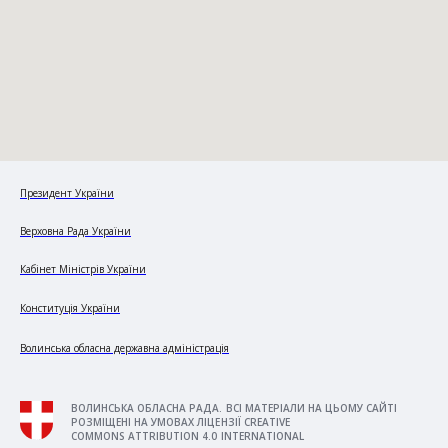
Президент України
Верховна Рада України
Кабінет Міністрів України
Конституція України
Волинська обласна державна адміністрація
ВОЛИНСЬКА ОБЛАСНА РАДА. ВСІ МАТЕРІАЛИ НА ЦЬОМУ САЙТІ
РОЗМІЩЕНІ НА УМОВАХ ЛІЦЕНЗІЇ CREATIVE
COMMONS ATTRIBUTION 4.0 INTERNATIONAL