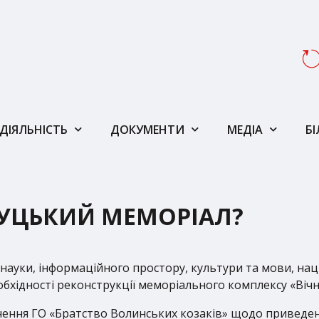
ДІЯЛЬНІСТЬ
ДОКУМЕНТИ
МЕДІА
Б
ЛУЦЬКИЙ МЕМОРІАЛ?
и, науки, інформаційного простору, культури та мови, на
бхідності реконструкції меморіального комплексу «Вічна
рнення ГО «Братство Волинських козаків» щодо приведен