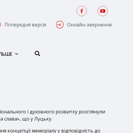
Попередня версія
Онлайн-звернення
ІЛЬШЕ
ціонального і духовного розвитку розглянули
 слава», що у Луцьку.
ня концепції меморіалу у відповідність до