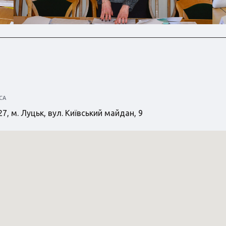
СА
7, м. Луцьк, вул. Київський майдан, 9