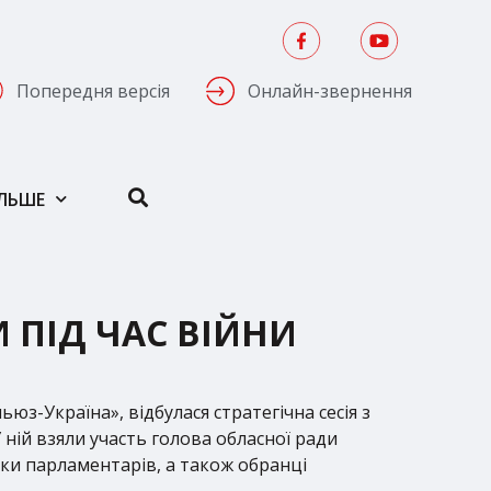
Попередня версія
Онлайн-звернення
ІЛЬШЕ
ПІД ЧАС ВІЙНИ
юз-Україна», відбулася стратегічна сесія з
 ній взяли участь голова обласної ради
ки парламентарів, а також обранці