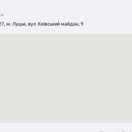
СА
7, м. Луцьк, вул. Київський майдан, 9