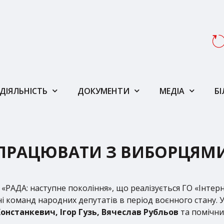
ДІЯЛЬНІСТЬ
ДОКУМЕНТИ
МЕДІА
Б
ПРАЦЮВАТИ З ВИБОРЦЯМИ 
РАДА: наступне покоління», що реалізується ГО «Інтернь
і команд народних депутатів в період воєнного стану. У
Констанкевич, Ігор Гузь, Вячеслав Рубльов
та помічни