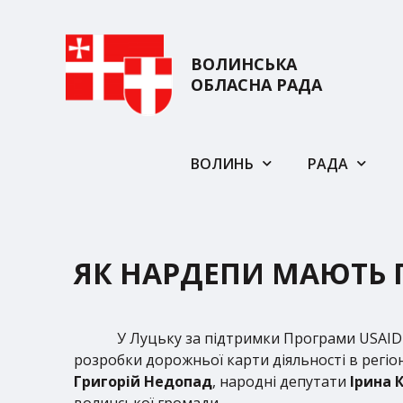
ВОЛИНСЬКА
ОБЛАСНА РАДА
ВОЛИНЬ
РАДА
ЯК НАРДЕПИ МАЮТЬ 
У Луцьку за підтримки Програми USAID «
розробки дорожньої карти діяльності в регіон
Григорій Недопад
, народні депутати
Ірина 
волинської громади.