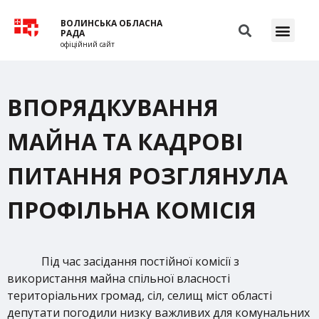
ВОЛИНСЬКА ОБЛАСНА
РАДА
офіційний сайт
ВПОРЯДКУВАННЯ
МАЙНА ТА КАДРОВІ
ПИТАННЯ РОЗГЛЯНУЛА
ПРОФІЛЬНА КОМІСІЯ
Під час засідання постійної комісії з
використання майна спільної власності
територіальних громад, сіл, селищ міст області
депутати погодили низку важливих для комунальних