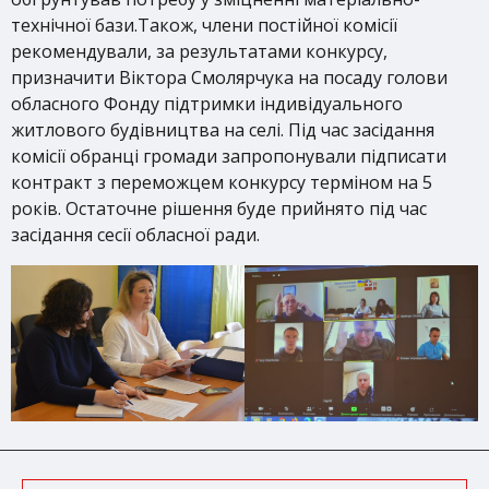
технічної бази.Також, члени постійної комісії
рекомендували, за результатами конкурсу,
призначити Віктора Смолярчука на посаду голови
обласного Фонду підтримки індивідуального
житлового будівництва на селі. Під час засідання
комісії обранці громади запропонували підписати
контракт з переможцем конкурсу терміном на 5
років. Остаточне рішення буде прийнято під час
засідання сесії обласної ради.