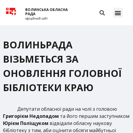
ВОЛИНСЬКА ОБЛАСНА
РАДА
офіційний сайт
ВОЛИНЬРАДА
ВІЗЬМЕТЬСЯ ЗА
ОНОВЛЕННЯ ГОЛОВНОЇ
БІБЛІОТЕКИ КРАЮ
Депутати обласної ради на чолі з головою
Григорієм Недопадом
та його першим заступником
Юрієм Поліщуком
відвідали обласну наукову
бібліотеку з тим, аби оцінити обсяги майбутньої