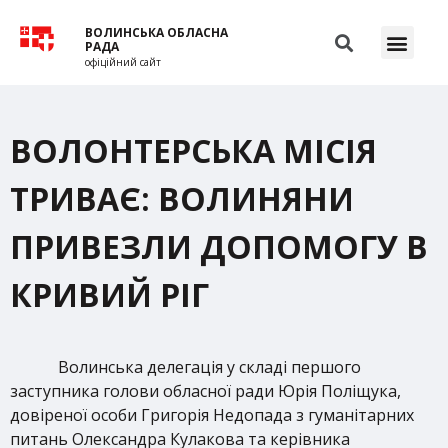
ВОЛИНСЬКА ОБЛАСНА
РАДА
офіційний сайт
ВОЛОНТЕРСЬКА МІСІЯ
ТРИВАЄ: ВОЛИНЯНИ
ПРИВЕЗЛИ ДОПОМОГУ В
КРИВИЙ РІГ
Волинська делегація у складі першого
заступника голови обласної ради Юрія Поліщука,
довіреної особи Григорія Недопада з гуманітарних
питань Олександра Кулакова та керівника