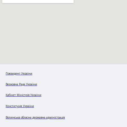
Президент України
Верховна Рада України
Кабінет Міністрів України
Конституція України
Волинська обласна державна адміністрація