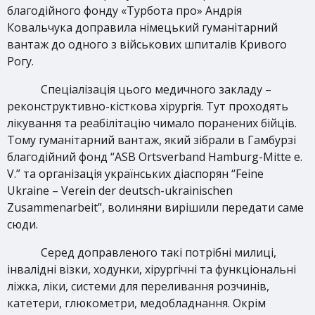
благодійного фонду «Турбота про» Андрія
Ковальчука доправила німецький гуманітарний
вантаж до одного з військових шпиталів Кривого
Рогу.
Спеціалізація цього медичного закладу –
реконструктивно-кісткова хірургія. Тут проходять
лікування та реабілітацію чимало поранених бійців.
Тому гуманітарний вантаж, який зібрали в Гамбурзі
благодійний фонд “ASB Ortsverband Hamburg-Mitte e.
V.” та організація українських діаспорян “Feine
Ukraine – Verein der deutsch-ukrainischen
Zusammenarbeit”, волиняни вирішили передати саме
сюди.
Серед доправленого такі потрібні милиці,
інвалідні візки, ходунки, хірургічні та функціональні
ліжка, ліки, системи для переливання розчинів,
катетери, глюкометри, медобладнання. Окрім