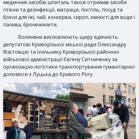
медичних засобів шпиталь також отримав засоби
гігієни та дезінфекції, матраци, постіль, посуд та
бокси для їжі, чай, консерви, сироп, ємності для води і
палива, бронежилети.
Волиняни висловлюють щиру вдячність
депутатові Криворізької міської ради Олександру
Фастовцю та очільнику Криворізької районної
військової адміністрації Євгену Ситниченку за
організацію логістики транспортування гуманітарної
допомоги з Луцька до Кривого Рогу.